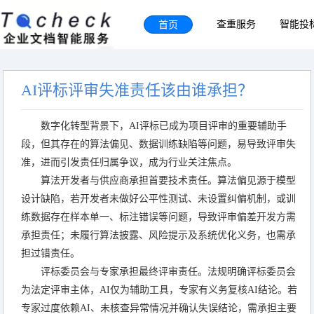
首页
查重服务
智能投
AI评标评审失准责任该由谁承担？
数字化转型背景下，AI评标已成为项目评审的重要辅助手
段，但其存在的算法偏见、数据训练缺陷等问题，易导致评审失
准，进而引发责任归属争议，成为行业关注焦点。
算法开发者与供应商承担首要技术责任。算法偏见源于模型
设计缺陷，若开发者未做好公平性测试、未设置纠偏机制，或训
练数据存在样本单一、标注错误等问题，导致评审偏差开发方需
承担责任；未履行算法披露、风险提示及系统优化义务，也需承
担过错责任。
评标委员会与专家承担最终评审责任。法规明确评标委员会
为法定评审主体，AI仅为辅助工具，专家有义务复核AI结论。若
专家过度依赖AI、未核查异常情况并确认失误结论，需承担主要