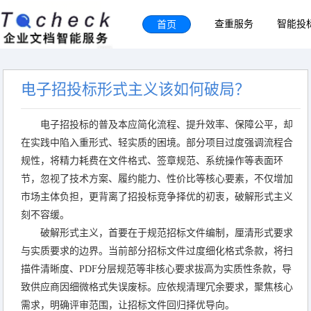
首页
查重服务
智能投
电子招投标形式主义该如何破局？
电子招投标的普及本应简化流程、提升效率、保障公平，却
在实践中陷入重形式、轻实质的困境。部分项目过度强调流程合
规性，将精力耗费在文件格式、签章规范、系统操作等表面环
节，忽视了技术方案、履约能力、性价比等核心要素，不仅增加
市场主体负担，更背离了招投标竞争择优的初衷，破解形式主义
刻不容缓。
破解形式主义，首要在于规范招标文件编制，厘清形式要求
与实质要求的边界。当前部分招标文件过度细化格式条款，将扫
描件清晰度、PDF分层规范等非核心要求拔高为实质性条款，导
致供应商因细微格式失误废标。应依规清理冗余要求，聚焦核心
需求，明确评审范围，让招标文件回归择优导向。