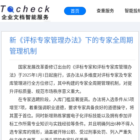
首页
查重服务
智能投
新《评标专家管理办法》下的专家全周期
管理机制
国家发展改革委修订出台的《评标专家和评标专家库管理办
法》于2025年1月1日起施行，该办法从多维度对评标专家及专家
库管理进行全方位修订，其中构建的专家全周期管理机制，对提
升评标质量、规范市场秩序意义重大。
在专家选聘阶段，入库门槛显著提高。办法将入选条件从5项
增至7项，着重强调职业道德，要求专家具备良好的道德操守，将
其置于首位。同时新增熟练掌握电子化评标技能以及拥有参加评
标工作所需专业知识与实践经验等条件。并且明确列出6种不得入
选专家库的情形，涵盖被开除公职、受过刑事处罚、列入严重失