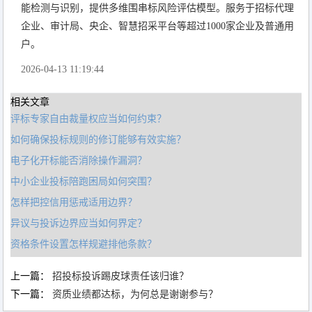
能检测与识别，提供多维围串标风险评估模型。服务于招标代理
企业、审计局、央企、智慧招采平台等超过1000家企业及普通用
户。
2026-04-13 11:19:44
相关文章
评标专家自由裁量权应当如何约束？
如何确保投标规则的修订能够有效实施？
电子化开标能否消除操作漏洞？
中小企业投标陪跑困局如何突围？
怎样把控信用惩戒适用边界？
异议与投诉边界应当如何界定？
资格条件设置怎样规避排他条款？
上一篇：
招投标投诉踢皮球责任该归谁？
下一篇：
资质业绩都达标，为何总是谢谢参与？