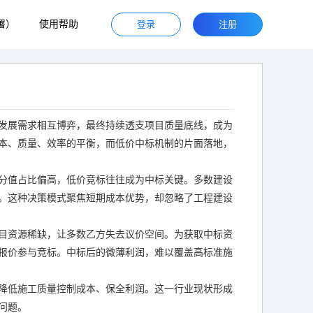
署）
使用帮助
登录
注册
发展需求相互博弈，最终持续透支项目质量底线，成为
本、质量、效率的平衡，而低价中标机制的片面落地，
分值占比偏高，低价竞标往往成为中标关键。多数建设
。这种决策模式聚焦短期成本优势，却忽略了工程建设
目资源稀缺，让多数乙方失去议价空间。为获取中标资
报价参与竞标。中标后的微薄利润，难以覆盖高标准施
降低施工质量控制成本、保全利润。这一行业现状形成
问题。