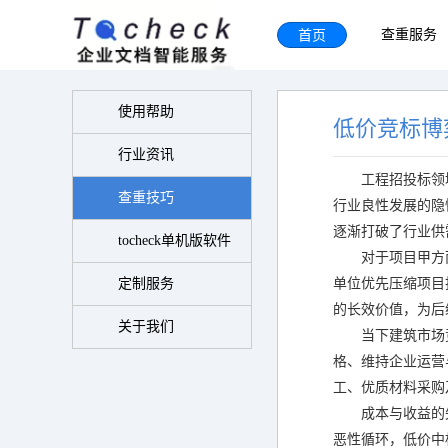
首页
查重服务
使用帮助
低价竞标博
行业资讯
工程招投标领
查重技巧
行业良性发展的隐
逐渐打破了行业供
tocheck单机版软件
对于项目甲方
定制服务
单位优先压缩项目
的长效价值，为后
关于我们
当下建筑市场
格、维持企业运营
工、优质材料采购
成本与收益的
恶性循环，低价中