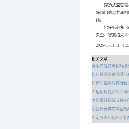
穿透式监管需
跨部门信息共享机
线。
招投标必备《
央企、智慧招采平
2026-05-11 11:41:2
相关文章
竞争性磋商与招标该
如何精准识别隐蔽化
如何防控远程评标信
工程招标是否应当弱
怎样做好招标文件内
双盲评标存在哪些难
评定分离如何压实招