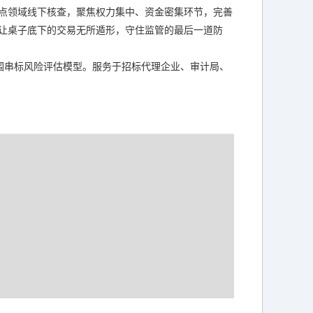
点领域线下核查，聚焦权力集中、资金密集环节，完善
让桌子底下的交易无所遁形，守住监管的最后一道防
围串标风险评估模型。服务于招标代理企业、审计局、