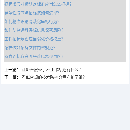
投标虚假业绩认定标准应当怎么把握？
竞争性磋商与招标该如何选择？
如何精准识别隐蔽化串标行为？
如何防控远程评标信息保密风险？
工程招标是否应当弱化价格权重？
怎样做好招标文件内容规范？
双盲评标存在哪些难以忽视盲区？
上一篇：
让监管层棘手不止串标还有什么？
下一篇：
看似合规的技术防护究竟守护了谁？