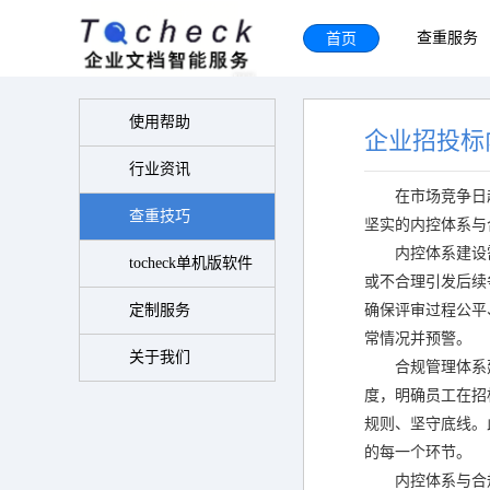
首页
查重服务
使用帮助
企业招投标
行业资讯
在市场竞争日
查重技巧
坚实的内控体系与
内控体系建设
tocheck单机版软件
或不合理引发后续
定制服务
确保评审过程公平
常情况并预警。
关于我们
合规管理体系
度，明确员工在招
规则、坚守底线。
的每一个环节。
内控体系与合