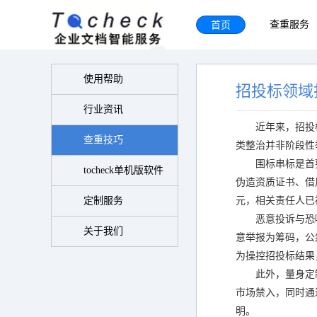
首页
查重服务
使用帮助
招投标领域
行业资讯
近年来，招投
查重技巧
类整治并非阶段性
围标串标是首
tocheck单机版软件
伪造资质证书、借
定制服务
元，相关责任人已
恶意投诉与恐
关于我们
意举报为筹码，公
为操控招投标结果
此外，量身定
市场禁入，同时通
明。