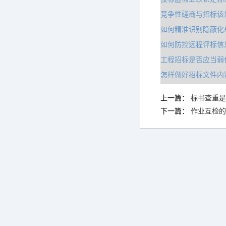
竞争性磋商与招标该
如何精准识别隐蔽化
如何防控远程评标信
工程招标是否应当弱
怎样做好招标文件内
上一篇：
标书查重是
下一篇：
作业互检的