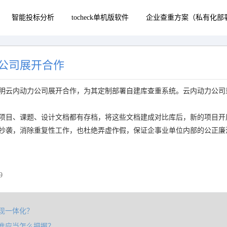
智能投标分析
tocheck单机版软件
企业查重方案（私有化部
公司展开合作
明云内动力公司展开合作，为其定制部署自建库查重系统。云内动力公司
项目、课题、设计文档都有存档，将这些文档建成对比库后，新的项目开
抄袭，消除重复性工作，也杜绝弄虚作假，保证企事业单位内部的公正廉
9
现一体化？
准应当怎么把握？