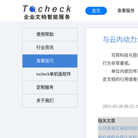
首页
查重服务
使用帮助
与云内动力
行业资讯
写邦科技与昆
查重技巧
行为非常重视。
单位内部历年
tocheck单机版软件
史文档的引用或者
定制服务
关于我们
2021-05-26 09:21:1
相关文章
公共资源交易如何实
投标虚假业绩认定标