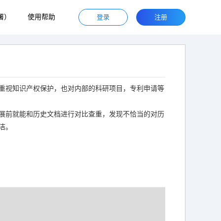
署）
使用帮助
登录
注册
重视知识产权保护，也对内部的科研项目，专利申请等
展前就能和历史文档进行对比查重，发现不恰当的对历
洁。