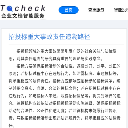
首页
查重服务
智能投
招投标重大事故责任追溯路径
招投标领域的重大事故常常引发广泛的社会关注与法律反
思，对其责任追溯的研究具有重要的理论与实践意义。
招标方要确保招标活动的合法性，遵循公开、公平、公正的
原则；若招标过程中存在违规行为，如泄露标底、串通投标等，
将承担相应的法律责任。投标方应该响应招标参加投标竞争，编
制并提交真实、准确、合法的投标文件；若在招投标过程中存在
违规行为，如与投标人串通、泄露招标信息等，将受到法律的追
究。监管机构应该依法对招标投标活动实施监督，确保招标投标
活动的合法性、公正性和透明度；若监管机构未能履行监督职
责，导致招标投标活动出现违法违规行为，将承担相应的法律责
任。