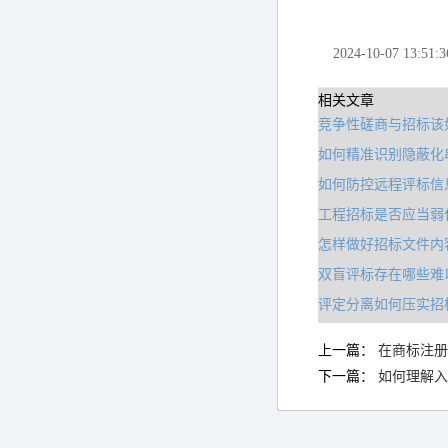
2024-10-07 13:51:3
相关文章
竞争性磋商与招标该
如何精准识别隐蔽化
如何防控远程评标信
工程招标是否应当弱
怎样做好招标文件内
双盲评标存在哪些难
评定分离如何压实招
上一篇：
在商标注册
下一篇：
如何理解入