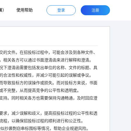
署）
使用帮助
登录
注册
交的文件。在招投标过程中，可能会涉及到各种文件、
，相关各方可以通过书面澄清函来进行解释和澄清。
况下澄清函需要包括发出单位的名称、文件的标题、具
的合法性和权威性，并减少可能引起的误解或争议。
而导致投标方的误操作或损失。而对投标方来说，书面
或不完整，从而提高竞争的公平性和透明度。
支持。同时相关各方也需要保持沟通畅通，及时回应澄
要求，减少误解和歧义，提高招投标过程的公平性和透
流程，以确保招投标过程的顺利进行和公正性。
疑似抄袭剽窃串标围标等情况，帮助企业规避风险。