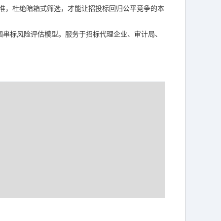
准，杜绝暗箱式筛选，才能让招投标回归公平竞争的本
围串标风险评估模型。服务于招标代理企业、审计局、