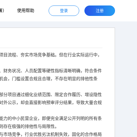
署）
使用帮助
登录
注册
项目流程、夯实市场竞争基础。但在行业实际运行中，
、财务状况、人员配置等硬性指标清晰明确，符合条件
机会，门槛设置合规且合理，不存在明显的排他性条
部分项目通过细化业绩范围、限定合作履历、增设隐性
对外公示，却会直接影响预审评分结果，导致大量合规
能力的中小民营企业，即便完全满足公开列明的所有条
则存在极强的排他性与局限性。
与市场竞争，行业优胜劣汰机制失效，固化的合作格局