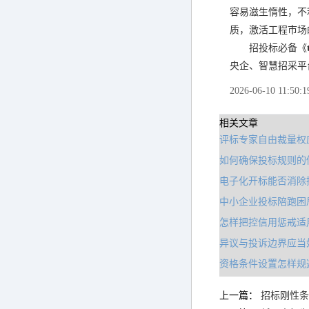
容易滋生惰性，不
质，激活工程市场
招投标必备《
央企、智慧招采平
2026-06-10 11:50:1
相关文章
评标专家自由裁量权
如何确保投标规则的
电子化开标能否消除
中小企业投标陪跑困
怎样把控信用惩戒适
异议与投诉边界应当
资格条件设置怎样规
上一篇：
招标刚性条