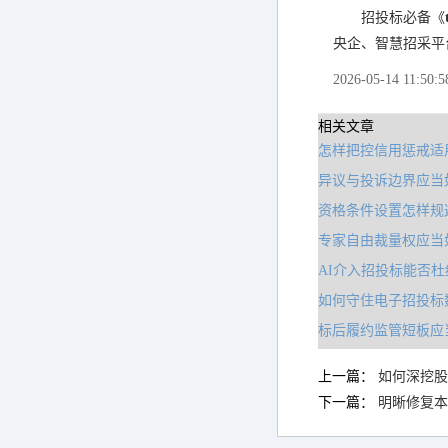
招投标必备《
央企、智慧招采平
2026-05-14 11:50:5
相关文章
怎样把控信用惩戒适
异议与投诉边界应当
资格条件设置怎样规
专家自由裁量权应当
AI介入招投标能否
如何守住电子招投标
标后履约监管短板应
上一篇：
如何深挖股
下一篇：
明晰修复本