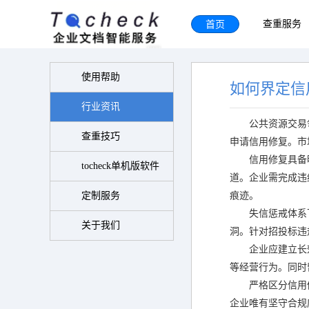
首页
查重服务
使用帮助
如何界定信
行业资讯
公共资源交易
查重技巧
申请信用修复。市
信用修复具备
tocheck单机版软件
道。企业需完成违
定制服务
痕迹。
失信惩戒体系
关于我们
洞。针对招投标违
企业应建立长
等经营行为。同时
严格区分信用
企业唯有坚守合规