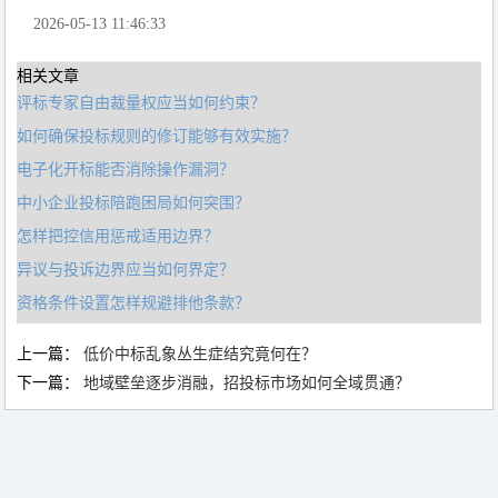
2026-05-13 11:46:33
相关文章
评标专家自由裁量权应当如何约束？
如何确保投标规则的修订能够有效实施？
电子化开标能否消除操作漏洞？
中小企业投标陪跑困局如何突围？
怎样把控信用惩戒适用边界？
异议与投诉边界应当如何界定？
资格条件设置怎样规避排他条款？
上一篇：
低价中标乱象丛生症结究竟何在？
下一篇：
地域壁垒逐步消融，招投标市场如何全域贯通？