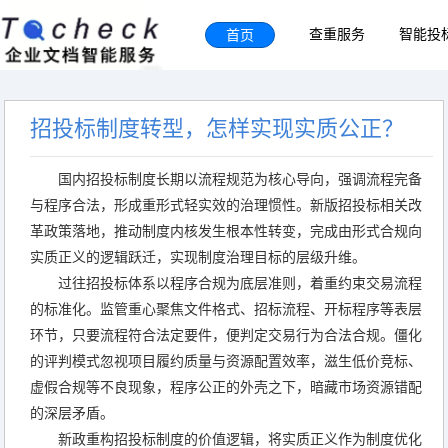
首页
查重服务
智能投
招投标制度转型，怎样实现实质公正？
国内招投标制度长期以流程规范为核心导向，强调流程完备
与程序合法，形成重形式轻实效的治理惯性。新版招投标相关改
革政策落地，推动制度内核发生根本性转变，完成由形式合规向
实质正义的逻辑跃迁，实现制度治理目标的层级升维。
过往招投标体系以程序合规为底层准则，着重约束交易流程
的标准化。监管重心聚焦文件格式、招标流程、开标程序等表层
环节，只要流程符合法定要件，便判定交易行为合法合规。僵化
的评判模式忽视项目履约质量与资源配置效率，滋生低价竞标、
虚假合规等不良现象，程序公正的外壳之下，暗藏市场资源错配
的深层矛盾。
新政重构招投标制度的价值逻辑，将实质正义作为制度优化