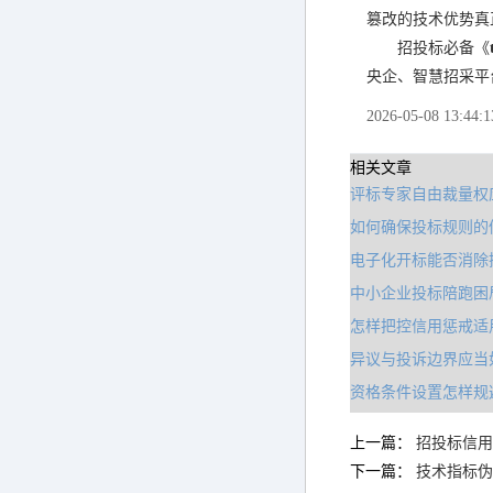
篡改的技术优势真
招投标必备《
央企、智慧招采平
2026-05-08 13:44:1
相关文章
评标专家自由裁量权
如何确保投标规则的
电子化开标能否消除
中小企业投标陪跑困
怎样把控信用惩戒适
异议与投诉边界应当
资格条件设置怎样规
上一篇：
招投标信用
下一篇：
技术指标伪