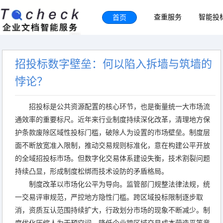
首页
查重服务
智能投
招投标数字壁垒：何以陷入拆墙与筑墙的
悖论？
招投标是公共资源配置的核心环节，也是衡量统一大市场流
通效率的重要标尺。近年来行业制度持续深化改革，清理地方保
护条款废除区域性投标门槛，破除人为设置的市场壁垒。制度层
面不断放宽准入限制，推动交易规则标准化，意在构建公平开放
的全域招投标市场。但数字化交易体系建设失衡，技术割裂问题
持续凸显，形成制度松绑而技术设防的矛盾格局。
制度改革以市场化公平为导向。监管部门规整法律法规，统
一交易评审规范，严控地方隐性门槛。跨区域投标限制逐步取
消，资质互认范围持续扩大，行政划分市场的现象不断减少。制