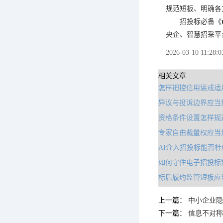
规范短板、明确各
招投标必备《
央企、智慧招采平
2026-03-10 11:28:0
相关文章
怎样把控信用惩戒适
异议与投诉边界应当
资格条件设置怎样规
专家自由裁量权应当
AI介入招投标能否
如何守住电子招投标
标后履约监管短板应
上一篇：
中小企业隐
下一篇：
信息不对称