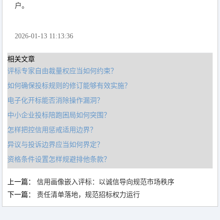
户。
2026-01-13 11:13:36
相关文章
评标专家自由裁量权应当如何约束？
如何确保投标规则的修订能够有效实施？
电子化开标能否消除操作漏洞？
中小企业投标陪跑困局如何突围？
怎样把控信用惩戒适用边界？
异议与投诉边界应当如何界定？
资格条件设置怎样规避排他条款？
上一篇：
信用画像嵌入评标：以诚信导向规范市场秩序
下一篇：
责任清单落地，规范招标权力运行