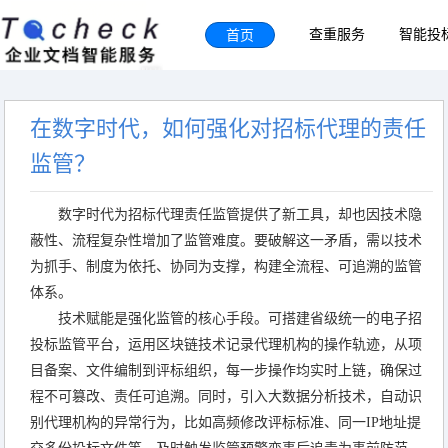
首页
查重服务
智能投
在数字时代，如何强化对招标代理的责任
监管？
数字时代为招标代理责任监管提供了新工具，却也因技术隐
蔽性、流程复杂性增加了监管难度。要破解这一矛盾，需以技术
为抓手、制度为依托、协同为支撑，构建全流程、可追溯的监管
体系。
技术赋能是强化监管的核心手段。可搭建省级统一的电子招
投标监管平台，运用区块链技术记录代理机构的操作轨迹，从项
目备案、文件编制到评标组织，每一步操作均实时上链，确保过
程不可篡改、责任可追溯。同时，引入大数据分析技术，自动识
别代理机构的异常行为，比如高频修改评标标准、同一IP地址提