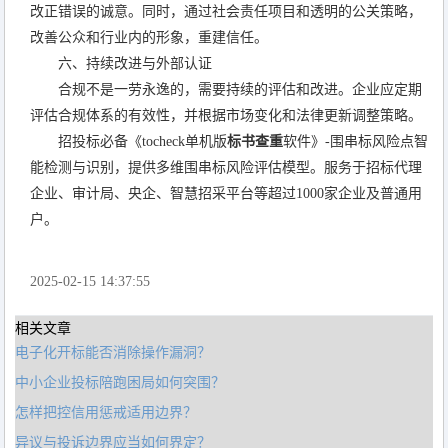
改正错误的诚意。同时，通过社会责任项目和透明的公关策略，
改善公众和行业内的形象，重建信任。
六、持续改进与外部认证
合规不是一劳永逸的，需要持续的评估和改进。企业应定期
评估合规体系的有效性，并根据市场变化和法律更新调整策略。
招投标必备《tocheck单机版
标书查重
软件》-围串标风险点智
能检测与识别，提供多维围串标风险评估模型。服务于招标代理
企业、审计局、央企、智慧招采平台等超过1000家企业及普通用
户。
2025-02-15 14:37:55
相关文章
电子化开标能否消除操作漏洞？
中小企业投标陪跑困局如何突围？
怎样把控信用惩戒适用边界？
异议与投诉边界应当如何界定？