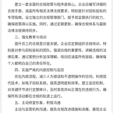
建立一套全面的合规政策与程序是核心。企业应编写详细的
合规手册，涵盖所有相关法律法规要求，特别是针对招标投标的
专项指南。设立独立的合规管理部门，赋予其监督执行的权力，
确保政策得以实施。同时，通过定期更新，确保合规体系与最新
法律法规保持同步。
三、强化教育与培训
提升员工的合规意识是关键。企业应定期组织合规培训，特
别是对参与招标投标的团队，强调合规的重要性，讲解违规的法
律后果，通过案例分析加深理解。培训应涵盖所有层级，确保每
个人都明白自己的责任所在。
四、实施严格的内部控制与监控
优化内部流程，减少人为错误和不透明操作的空间。利用现
代技术，如电子招标系统，提高透明度和效率。建立监控机制，
对关键环节进行定期审计，及时发现并纠正潜在的违规行为，确
保所有活动都在合规的轨道上运行。
五、主动修复形象，积极沟通
主动与监管机构沟通，报告合规改进措施和进展，展现企业