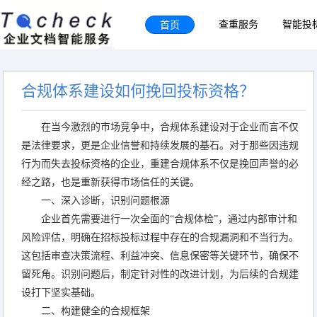
首页
查重服务
智能投
合规体系建设如何挽回投标资格？
在当今激烈的市场竞争中，合规体系建设对于企业而言不仅
是法律要求，更是企业信誉和持续发展的基石。对于那些因违规
行为而失去投标资格的企业，重建合规体系不仅是挽回声誉的必
经之路，也是重新获得市场信任的关键。
一、深入诊断，识别问题根源
企业首先需要进行一次全面的“合规体检”，通过内部审计和
风险评估，明确在招标投标过程中存在的合规漏洞和不当行为。
这包括审查决策流程、利益冲突、信息保密等关键环节，确保不
留死角。识别问题后，制定针对性的改进计划，为后续的合规建
设打下坚实基础。
二、构建健全的合规框架