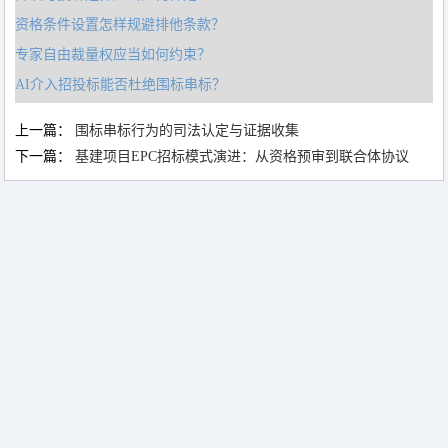
资格条件设置怎样规避排他条款？
专家自由裁量权应当如何约束？
AI介入招投标能否杜绝围标串标？
上一篇：
围标串标行为的司法认定与证据收集
下一篇：
基建项目EPC招标模式演进：从资格预审到联合体协议